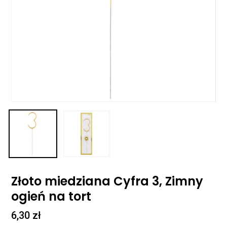
Złoto miedziana Cyfra 3, Zimny
ogień na tort
6,30
zł