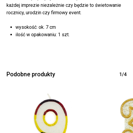
każdej imprezie niezależnie czy będzie to świetowanie
rocznicy, urodzin czy firmowy event.
wysokość: ok. 7 cm
ilość w opakowaniu: 1 szt.
Brak produktów w
koszyku.
WRÓĆ DO SKLEPU
Podobne produkty
1/4