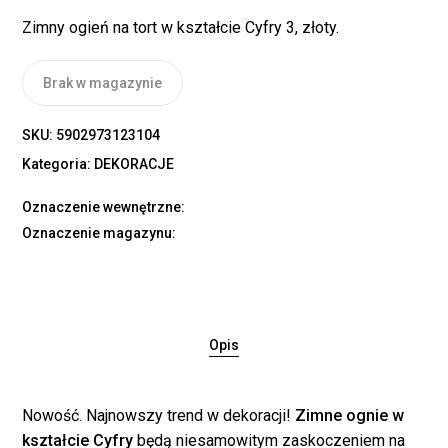
Zimny ogień na tort w kształcie Cyfry 3, złoty.
Brak w magazynie
SKU:
5902973123104
Kategoria:
DEKORACJE
Oznaczenie wewnętrzne:
Oznaczenie magazynu:
Opis
Nowość. Najnowszy trend w dekoracji!
Zimne ognie w
kształcie Cyfry
będą niesamowitym zaskoczeniem na