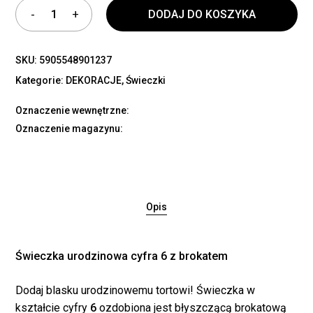
DODAJ DO KOSZYKA
SKU:
5905548901237
Kategorie:
DEKORACJE
,
Świeczki
Oznaczenie wewnętrzne:
Oznaczenie magazynu:
Opis
Świeczka urodzinowa cyfra 6 z brokatem
Dodaj blasku urodzinowemu tortowi! Świeczka w
kształcie cyfry
6
ozdobiona jest błyszczącą brokatową