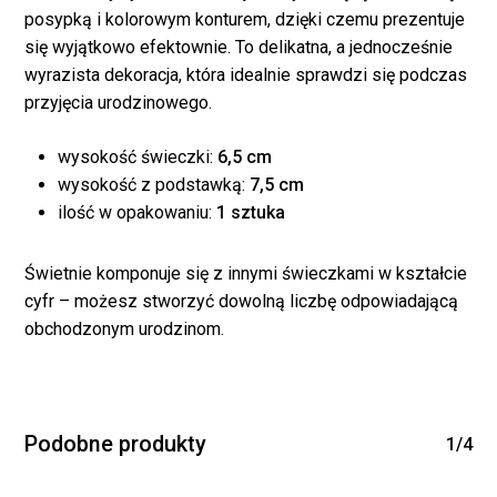
posypką i kolorowym konturem, dzięki czemu prezentuje
się wyjątkowo efektownie. To delikatna, a jednocześnie
wyrazista dekoracja, która idealnie sprawdzi się podczas
przyjęcia urodzinowego.
wysokość świeczki:
6,5 cm
wysokość z podstawką:
7,5 cm
ilość w opakowaniu:
1 sztuka
Brak produktów w
Świetnie komponuje się z innymi świeczkami w kształcie
koszyku.
cyfr – możesz stworzyć dowolną liczbę odpowiadającą
obchodzonym urodzinom.
WRÓĆ DO SKLEPU
Podobne produkty
1/4