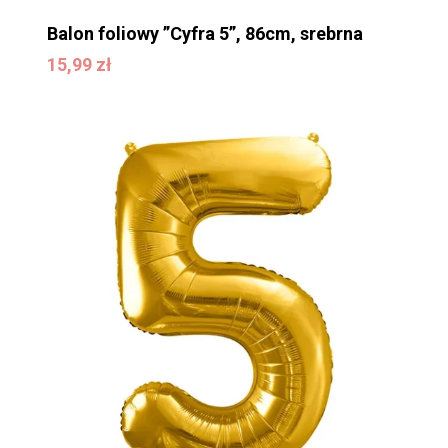
Balon foliowy ”Cyfra 5”, 86cm, srebrna
15,99
zł
15,99
zł