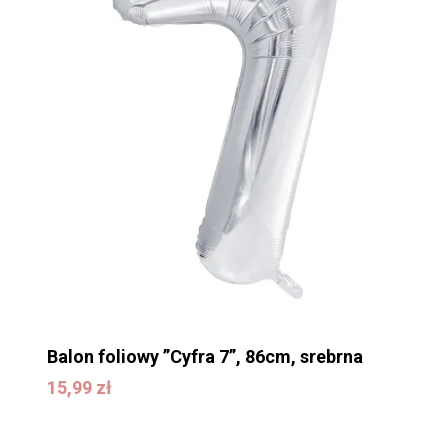
Balon foliowy ”Cyfra 7”, 86cm, srebrna
15,99
zł
15,99
zł