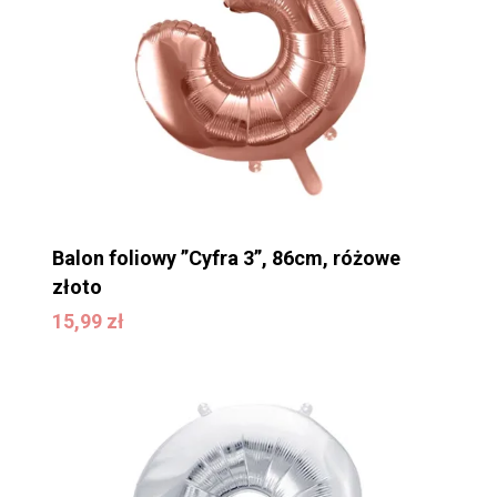
Balon foliowy ”Cyfra 3”, 86cm, różowe
złoto
15,99
zł
15,99
zł