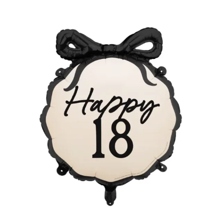
4,99
zł