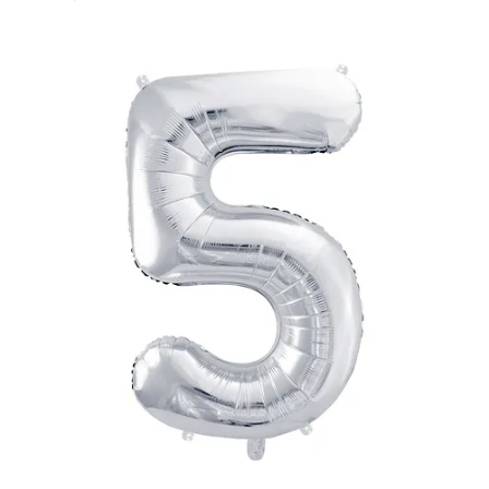
15,99
zł