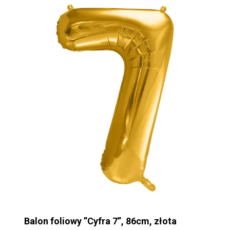
Balon foliowy ”Cyfra 7”, 86cm, złota