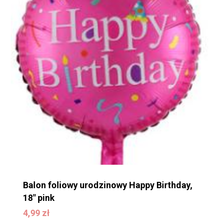
Balon foliowy urodzinowy Happy Birthday,
18″ pink
4,99
zł