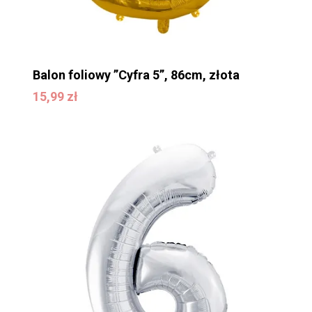
Balon foliowy ”Cyfra 5”, 86cm, złota
15,99
zł
15,99
zł