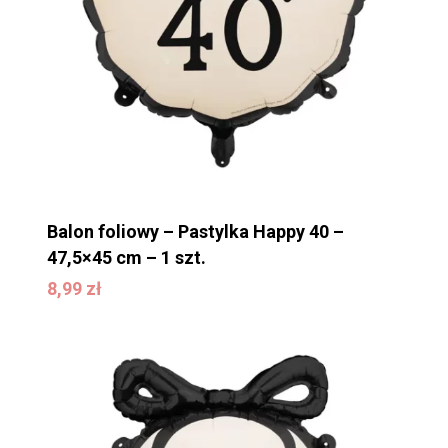
Balon foliowy – Pastylka Happy 40 –
47,5×45 cm – 1 szt.
8,99
zł
8,99
zł