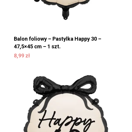
Balon foliowy – Pastylka Happy 30 –
47,5×45 cm – 1 szt.
8,99
zł
8,99
zł