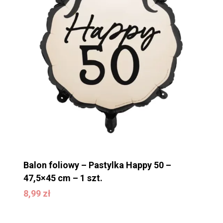
Balon foliowy – Pastylka Happy 50 –
47,5×45 cm – 1 szt.
8,99
zł
8,99
zł