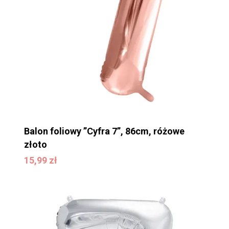
Balon foliowy ”Cyfra 7”, 86cm, różowe
złoto
15,99
zł
15,99
zł