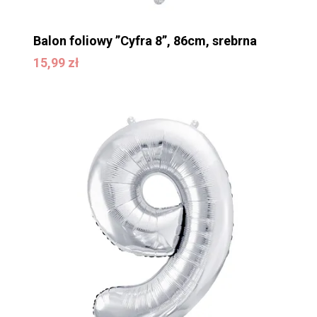
Balon foliowy ”Cyfra 8”, 86cm, srebrna
15,99
zł
15,99
zł