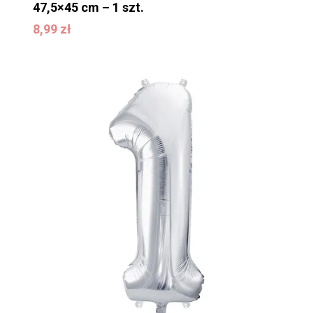
47,5×45 cm – 1 szt.
8,99
zł
8,99
zł