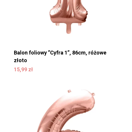
Balon foliowy ”Cyfra 1”, 86cm, różowe
złoto
15,99
zł
15,99
zł