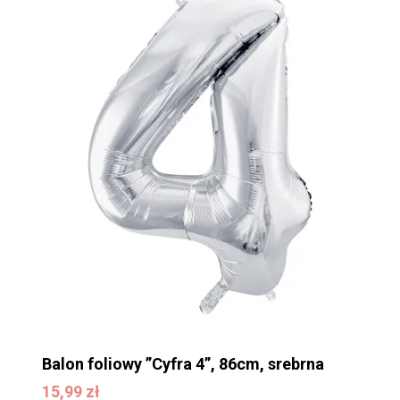
Balon foliowy ”Cyfra 4”, 86cm, srebrna
15,99
zł