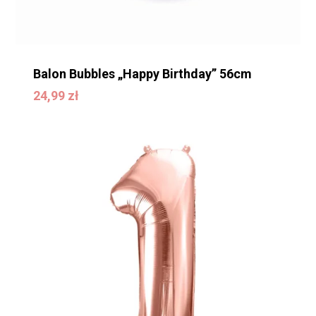
Balon Bubbles „Happy Birthday” 56cm
24,99
zł
24,99
zł