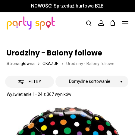
Skip
NOWOŚĆ! Sprzedaż hurtowa B2B
to
UKRYJ
Close
Koszyk
Cart
main
Close
Menu
FILTRY
content
search
account
Menu
Urodziny - Balony foliowe
Strona główna
OKAZJE
Urodziny - Balony foliowe
Domyślne sortowanie
FILTRY
Wyświetlanie 1–24 z 367 wyników