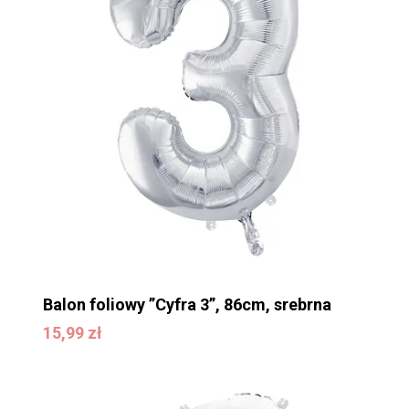
Balon foliowy ”Cyfra 3”, 86cm, srebrna
15,99
zł
15,99
zł