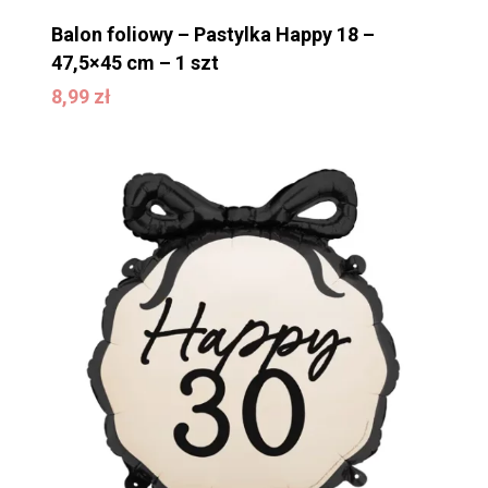
Balon foliowy – Pastylka Happy 18 –
47,5×45 cm – 1 szt
8,99
zł
8,99
zł