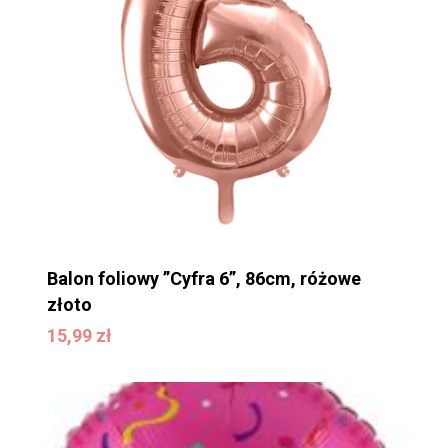
Balon foliowy ”Cyfra 6”, 86cm, różowe
złoto
15,99
zł
15,99
zł