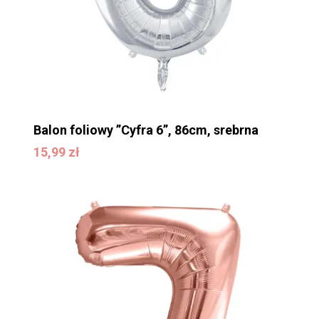
Balon foliowy ”Cyfra 6”, 86cm, srebrna
15,99
zł
15,99
zł