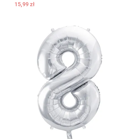
15,99
zł
15,99
zł