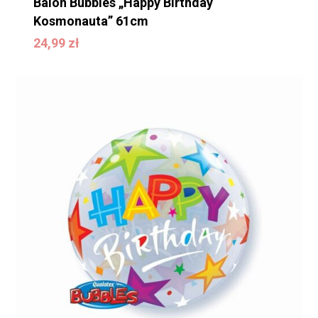
Balon Bubbles „Happy Birthday
Kosmonauta” 61cm
24,99
zł
24,99
zł