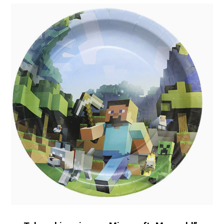
Brak produktów w
koszyku.
WRÓĆ DO SKLEPU