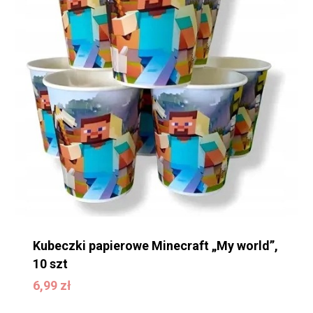
Kubeczki papierowe Minecraft „My world”,
10 szt
6,99
zł
6,99
zł