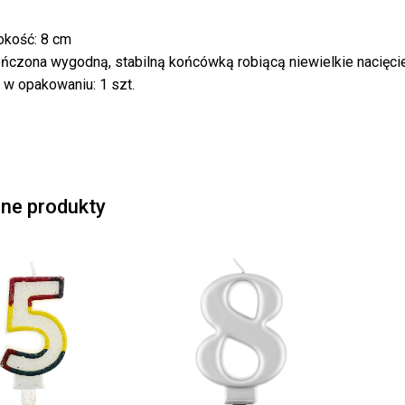
kość: 8 cm
Bra
ńczona wygodną, stabilną końcówką robiącą niewielkie nacięcie
ć w opakowaniu: 1 szt.
ne produkty