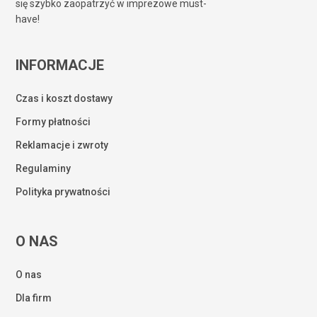
się szybko zaopatrzyć w imprezowe must-
have!
INFORMACJE
Czas i koszt dostawy
Formy płatności
Reklamacje i zwroty
Regulaminy
Polityka prywatności
O NAS
O nas
Dla firm