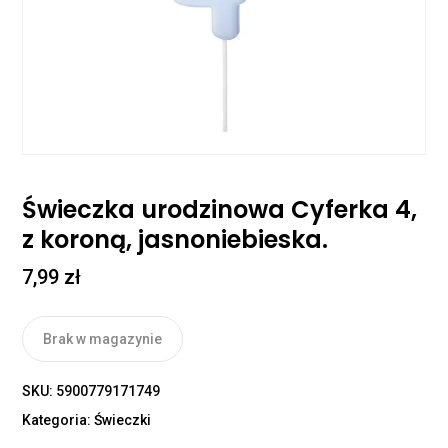
Świeczka urodzinowa Cyferka 4,
z koroną, jasnoniebieska.
7,99
zł
Brak w magazynie
SKU:
5900779171749
Kategoria:
Świeczki