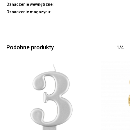
Oznaczenie wewnętrzne:
Oznaczenie magazynu:
Podobne produkty
1/4
Brak produktów w
koszyku.
WRÓĆ DO SKLEPU