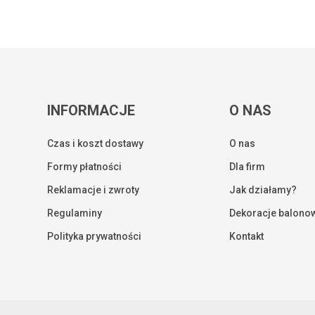
INFORMACJE
O NAS
Czas i koszt dostawy
O nas
Formy płatności
Dla firm
Reklamacje i zwroty
Jak działamy?
Regulaminy
Dekoracje balono
Kwota:
Polityka prywatności
Kontakt
ZOBA