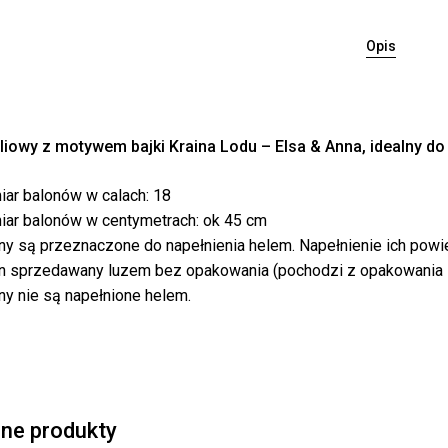
Opis
liowy z motywem bajki Kraina Lodu – Elsa & Anna, idealny do 
Bra
ar balonów w calach: 18
ar balonów w centymetrach: ok 45 cm
ny są przeznaczone do napełnienia helem. Napełnienie ich powi
n sprzedawany luzem bez opakowania (pochodzi z opakowania 
ny nie są napełnione helem.
ne produkty