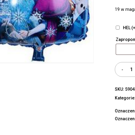
19 w mag
HEL (+
Zapropon
SKU:
5904
Kategorie
Oznaczen
Oznaczen