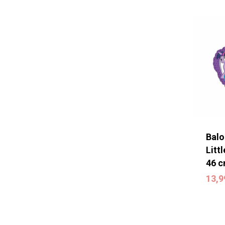
Balo
Litt
46 
13,
13,