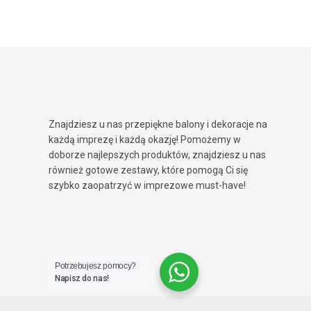
Znajdziesz u nas przepiękne balony i dekoracje na
każdą imprezę i każdą okazję! Pomożemy w
doborze najlepszych produktów, znajdziesz u nas
również gotowe zestawy, które pomogą Ci się
szybko zaopatrzyć w imprezowe must-have!
Potrzebujesz pomocy?
Napisz do nas!