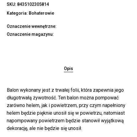
SKU:
8435102305814
Kategoria:
Bohaterowie
Oznaczenie wewnętrzne:
Oznaczenie magazynu:
Opis
Balon wykonany jest z trwałej folii, która zapewnia jego
długotrwałą żywotność. Ten balon można pompować
zarówno helem, jak i powietrzem, przy czym napełniony
helem będzie pięknie unosił się w powietrzu, natomiast
napompowany powietrzem będzie stanowił wyjątkową
dekorację, ale nie będzie się unosił.