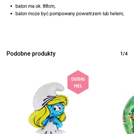
balon ma ok. 88cm,
balon może być pompowany powietrzem lub helem;
Brak produktów w
koszyku.
Podobne produkty
1/4
WRÓĆ DO SKLEPU