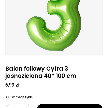
Balon foliowy Cyfra 3
jasnozielona 40″ 100 cm
6,99
zł
175 w magazynie