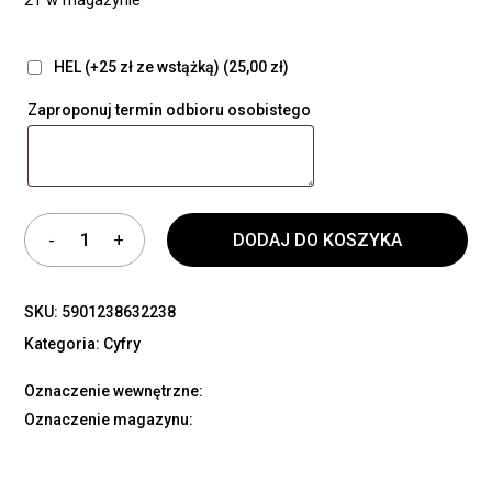
HEL (+25 zł ze wstążką)
(25,00 zł)
Zaproponuj termin odbioru osobistego
DODAJ DO KOSZYKA
SKU:
5901238632238
Kategoria:
Cyfry
Oznaczenie wewnętrzne:
Oznaczenie magazynu: