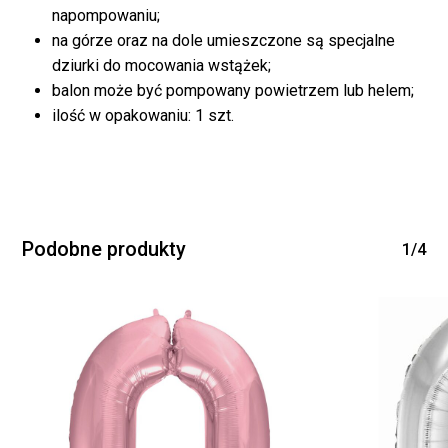
napompowaniu;
WRÓĆ DO SKLEPU
na górze oraz na dole umieszczone są specjalne
dziurki do mocowania wstążek;
balon może być pompowany powietrzem lub helem;
ilość w opakowaniu: 1 szt.
Podobne produkty
1/4