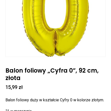
Balon foliowy „Cyfra 0”, 92 cm,
złota
15,99
zł
Balon foliowy duży w kształcie Cyfry 0 w kolorze złotym.
21 w magazynie