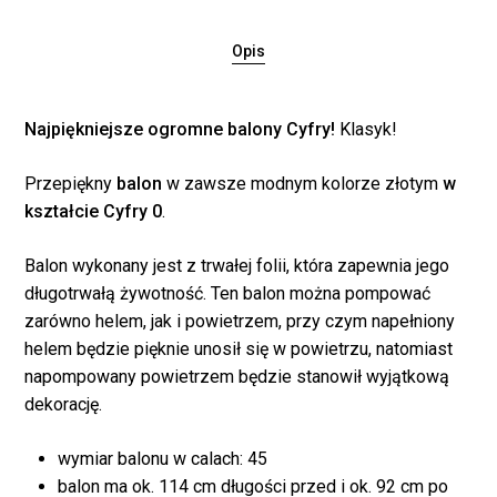
Opis
Najpiękniejsze ogromne balony Cyfry!
Klasyk!
Przepiękny
balon
w zawsze modnym kolorze złotym
w
kształcie Cyfry 0
.
Balon wykonany jest z trwałej folii, która zapewnia jego
długotrwałą żywotność. Ten balon można pompować
zarówno helem, jak i powietrzem, przy czym napełniony
helem będzie pięknie unosił się w powietrzu, natomiast
napompowany powietrzem będzie stanowił wyjątkową
Brak produktów w
dekorację.
koszyku.
wymiar balonu w calach: 45
balon ma ok. 114 cm długości przed i ok. 92 cm po