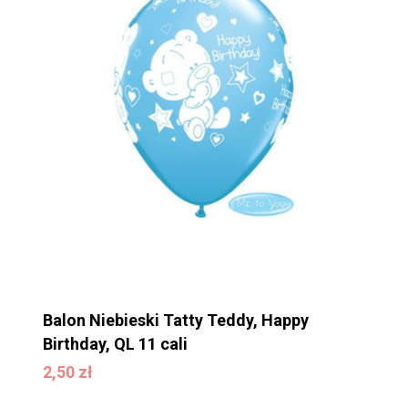
Balon Niebieski Tatty Teddy, Happy
Birthday, QL 11 cali
2,50
zł
2,50
zł
Brak produktów w