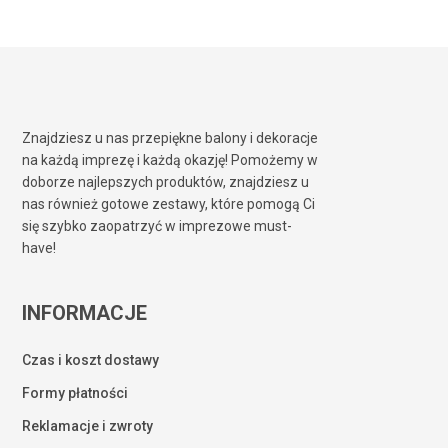
koszyku.
WRÓĆ DO SKLEPU
Znajdziesz u nas przepiękne balony i dekoracje
na każdą imprezę i każdą okazję! Pomożemy w
doborze najlepszych produktów, znajdziesz u
nas również gotowe zestawy, które pomogą Ci
się szybko zaopatrzyć w imprezowe must-
have!
INFORMACJE
Czas i koszt dostawy
Formy płatności
Reklamacje i zwroty