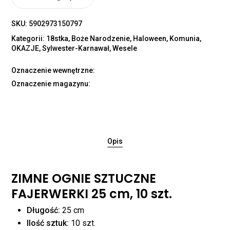
SKU:
5902973150797
Kategorii:
18stka
,
Boże Narodzenie
,
Haloween
,
Komunia
,
OKAZJE
,
Sylwester-Karnawał
,
Wesele
Oznaczenie wewnętrzne:
Oznaczenie magazynu:
Opis
ZIMNE OGNIE SZTUCZNE
FAJERWERKI 25 cm, 10 szt.
Długość:
25 cm
Ilość sztuk:
10 szt.