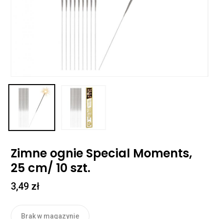
Zimne ognie Special Moments,
25 cm/ 10 szt.
3,49
zł
Brak w magazynie