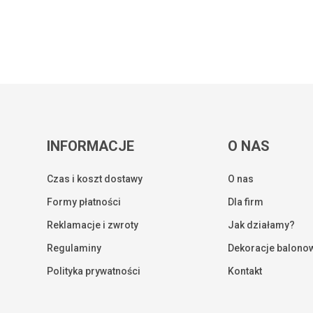
INFORMACJE
O NAS
Czas i koszt dostawy
O nas
Formy płatności
Dla firm
Reklamacje i zwroty
Jak działamy?
Regulaminy
Dekoracje balono
Kwota:
Polityka prywatności
Kontakt
ZOBA