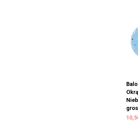
Balo
Okrą
Nieb
gros
10,
10,