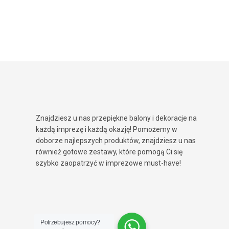
Znajdziesz u nas przepiękne balony i dekoracje na
każdą imprezę i każdą okazję! Pomożemy w
doborze najlepszych produktów, znajdziesz u nas
również gotowe zestawy, które pomogą Ci się
szybko zaopatrzyć w imprezowe must-have!
Potrzebujesz pomocy?