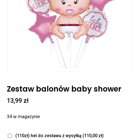
Zestaw balonów baby shower
13,99
zł
34 w magazynie
(110zł) hel do zestawu z wysyłką
(110,00 zł)