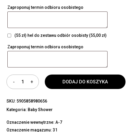
Zaproponuj termin odbioru osobistego
(55 zł) hel do zestawu odbiór osobisty
(55,00 zł)
Zaproponuj termin odbioru osobistego
DODAJ DO KOSZYKA
SKU:
5905858980656
Kategoria:
Baby Shower
Oznaczenie wewnętrzne: A-7
Oznaczenie magazynu: 31