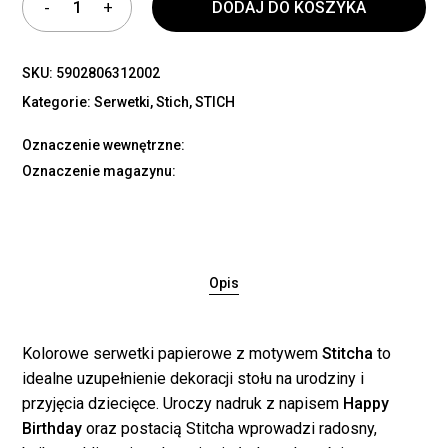
DODAJ DO KOSZYKA
SKU:
5902806312002
Kategorie:
Serwetki
,
Stich
,
STICH
Oznaczenie wewnętrzne:
Oznaczenie magazynu:
Opis
Kolorowe serwetki papierowe z motywem
Stitcha
to
idealne uzupełnienie dekoracji stołu na urodziny i
przyjęcia dziecięce. Uroczy nadruk z napisem
Happy
Birthday
oraz postacią Stitcha wprowadzi radosny,