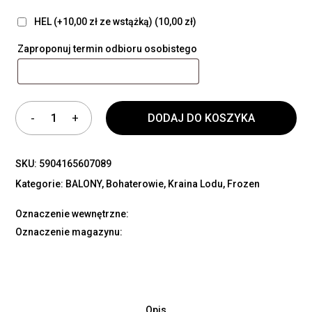
HEL (+10,00 zł ze wstążką)
(10,00 zł)
Zaproponuj termin odbioru osobistego
DODAJ DO KOSZYKA
SKU:
5904165607089
Kategorie:
BALONY
,
Bohaterowie
,
Kraina Lodu, Frozen
Oznaczenie wewnętrzne:
Oznaczenie magazynu:
Opis