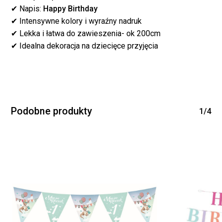
WRÓĆ DO SKLEPU
✔ Napis:
Happy Birthday
✔ Intensywne kolory i wyraźny nadruk
✔ Lekka i łatwa do zawieszenia- ok 200cm
✔ Idealna dekoracja na dziecięce przyjęcia
Podobne produkty
1/4