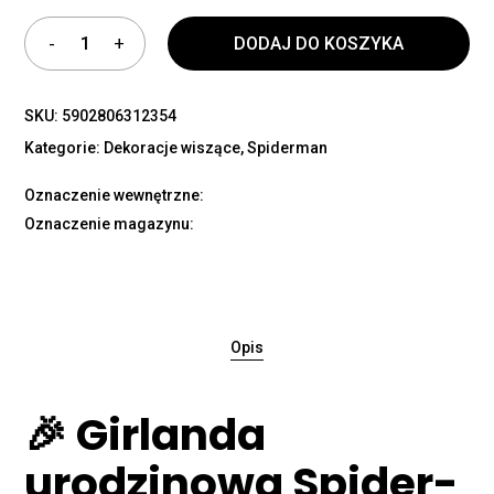
DODAJ DO KOSZYKA
SKU:
5902806312354
Kategorie:
Dekoracje wiszące
,
Spiderman
Oznaczenie wewnętrzne:
Oznaczenie magazynu:
Opis
🎉 Girlanda
urodzinowa Spider-