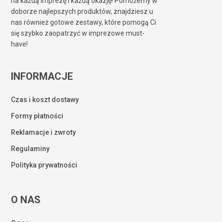
na każdą imprezę i każdą okazję! Pomożemy w
doborze najlepszych produktów, znajdziesz u
nas również gotowe zestawy, które pomogą Ci
się szybko zaopatrzyć w imprezowe must-
have!
INFORMACJE
Czas i koszt dostawy
Formy płatności
Reklamacje i zwroty
Regulaminy
Polityka prywatności
O NAS