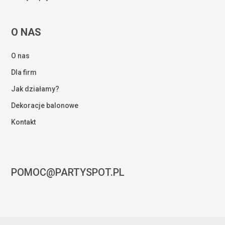
O NAS
O nas
Dla firm
Jak działamy?
Dekoracje balonowe
Kontakt
POMOC@PARTYSPOT.PL
Kwota:
0,00
zł