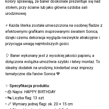
kolory sprawiają, że baner doskonale prezentuje się nad
stołem, przy ścianie lub jako główna ozdoba sali
urodzinowej.
⚡ Każda literka została umieszczona na osobnej fladze z
efektownymi grafikami inspirowanymi światem Sonica,
dzięki czemu dekoracja wygląda niezwykle atrakcyjnie i
przyciąga uwagę najmłodszych gości.
🎈 Baner wykonany jest z wysokiej jakości papieru, a
dołączona wstążka umożliwia szybki i łatwy montaż. To
idealny dodatek na urodziny, kinderbal oraz imprezy
tematyczne dla fanów Sonica 💙
✨
Specyfikacja produktu:
• 🎂 Napis: HAPPY BIRTHDAY
Brak produktów w
• 🔤 Liczba flag: 13 szt.
• 📏 Wymiary jednej flagi: ok. 20 × 15 cm