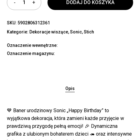
DODAJ DO KOSZYKA
SKU:
5902806312361
Kategorie:
Dekoracje wiszące
,
Sonic
,
Stich
Oznaczenie wewnętrzne:
Oznaczenie magazynu:
Opis
💙 Baner urodzinowy Sonic „Happy Birthday” to
wyjątkowa dekoracja, która zamieni każde przyjęcie w
prawdziwą przygodę pełną emocji! 🎉 Dynamiczna
grafika z ulubionym bohaterem dzieci 🦔 oraz intensywne