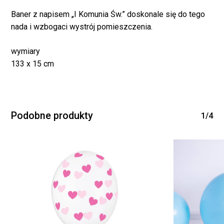
Baner z napisem „I Komunia Św.” doskonale się do tego
nada i wzbogaci wystrój pomieszczenia.
wymiary
Brak produktów w
133 x 15 cm
koszyku.
Podobne produkty
WRÓĆ DO SKLEPU
1/4