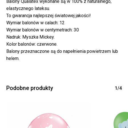
Balony Qualatex wykonane są w 100% z naturalnego,
elastycznego lateksu.
To gwarancja najlepszej światowej jakości!
Wymiar balonów w calach: 12
Wymiar balonów w centymetrach: 30
Nadruk: Myszka Mickey.
Kolor balonów: czerwone.
Balony przeznaczone są do napełnienia powietrzem lub
Brak produktów w
helem.
koszyku.
WRÓĆ DO SKLEPU
Podobne produkty
1/4