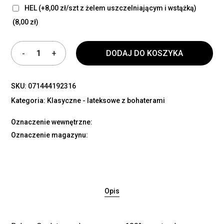
HEL (+8,00 zł/szt z żelem uszczelniającym i wstążką)
(8,00 zł)
DODAJ DO KOSZYKA
SKU:
071444192316
Kategoria:
Klasyczne - lateksowe z bohaterami
Oznaczenie wewnętrzne:
Oznaczenie magazynu:
Opis