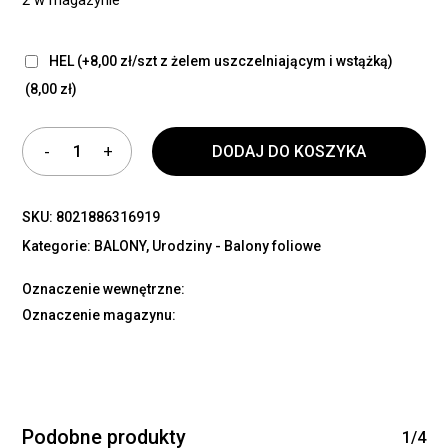
HEL (+8,00 zł/szt z żelem uszczelniającym i wstążką)
(8,00 zł)
DODAJ DO KOSZYKA
SKU:
8021886316919
Kategorie:
BALONY
,
Urodziny - Balony foliowe
Oznaczenie wewnętrzne:
Oznaczenie magazynu:
Podobne produkty
1/4