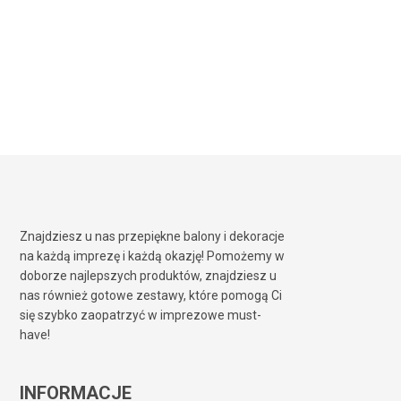
Znajdziesz u nas przepiękne balony i dekoracje
na każdą imprezę i każdą okazję! Pomożemy w
doborze najlepszych produktów, znajdziesz u
nas również gotowe zestawy, które pomogą Ci
się szybko zaopatrzyć w imprezowe must-
have!
INFORMACJE