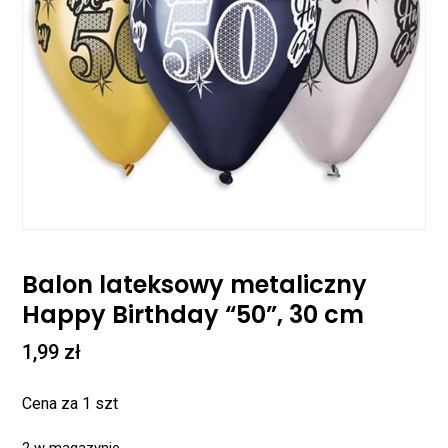
Balon lateksowy metaliczny
Happy Birthday “50”, 30 cm
1,99
zł
Cena za 1 szt
2 w magazynie