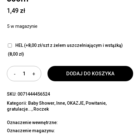
1,49
zł
5 w magazynie
HEL (+8,00 zł/szt z żelem uszczelniającym i wstążką)
(8,00 zł)
DODAJ DO KOSZYKA
SKU:
0071444456524
Kategorii:
Baby Shower
,
Inne
,
OKAZJE
,
Powitanie,
gratulacje...
,
Roczek
Oznaczenie wewnętrzne:
Oznaczenie magazynu: