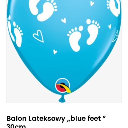
Balon Lateksowy „blue feet ”
30cm