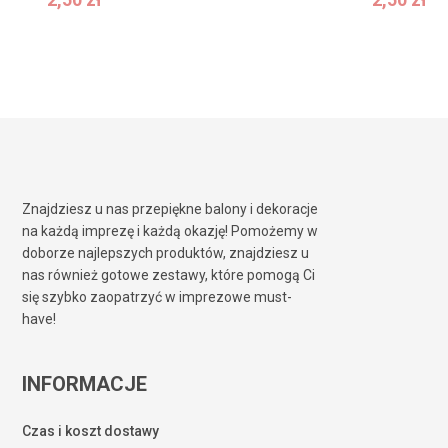
2,50
zł
2,50
zł
Znajdziesz u nas przepiękne balony i dekoracje
na każdą imprezę i każdą okazję! Pomożemy w
doborze najlepszych produktów, znajdziesz u
nas również gotowe zestawy, które pomogą Ci
się szybko zaopatrzyć w imprezowe must-
have!
INFORMACJE
Czas i koszt dostawy