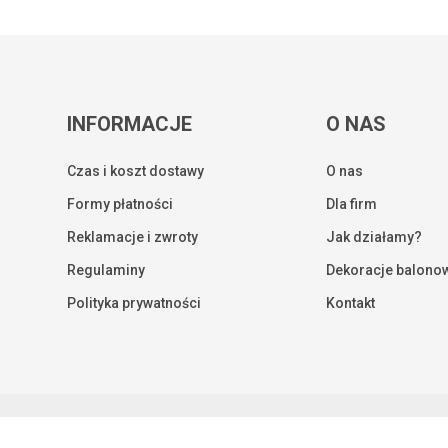
INFORMACJE
O NAS
Czas i koszt dostawy
O nas
Formy płatności
Dla firm
Reklamacje i zwroty
Jak działamy?
Regulaminy
Dekoracje balono
Kwota:
Polityka prywatności
Kontakt
ZOBA