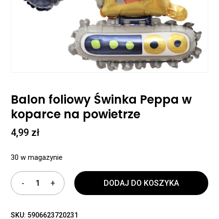
Balon foliowy Świnka Peppa w
koparce na powietrze
4,99
zł
30 w magazynie
DODAJ DO KOSZYKA
SKU:
5906623720231