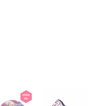
k produktów w koszyku.
WRÓĆ DO SKLEPU