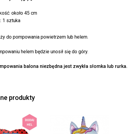
kość: około 45 cm
ć: 1 sztuka
Bra
uży do pompowania powietrzem lub helem.
powaniu helem będzie unosił się do góry.
mpowania balona niezbędna jest zwykła słomka lub rurka.
ne produkty