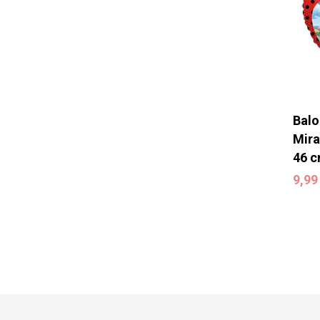
Balo
Mira
46 
9,9
9,9