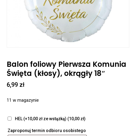
Balon foliowy Pierwsza Komunia
Święta (kłosy), okrągły 18″
6,99
zł
11 w magazynie
HEL (+10,00 zł ze wstążką)
(10,00 zł)
Zaproponuj termin odbioru osobistego