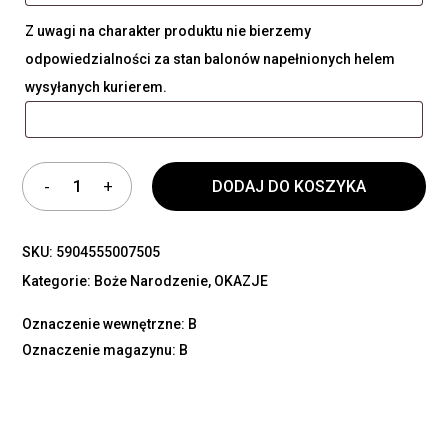
Z uwagi na charakter produktu nie bierzemy
odpowiedzialności za stan balonów napełnionych helem
wysyłanych kurierem.
DODAJ DO KOSZYKA
SKU:
5904555007505
Kategorie:
Boże Narodzenie
,
OKAZJE
Oznaczenie wewnętrzne: B
Oznaczenie magazynu: B