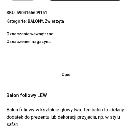
SKU:
5904165609151
Kategorie:
BALONY
,
Zwierzęta
Oznaczenie wewnętrzne:
Oznaczenie magazynu:
Opis
Balon foliowy LEW
Balon foliowy w kształcie głowy lwa. Ten balon to idelany
dodatek do prezentu lub dekoracji przyjecia, np. w stylu
safari.