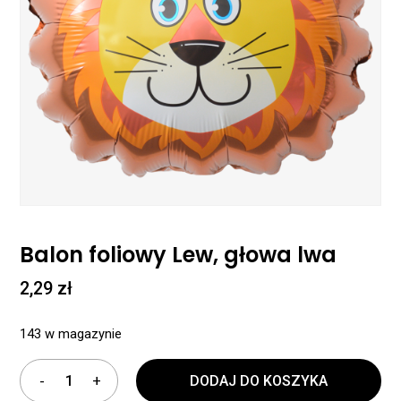
Balon foliowy Lew, głowa lwa
2,29
zł
143 w magazynie
DODAJ DO KOSZYKA