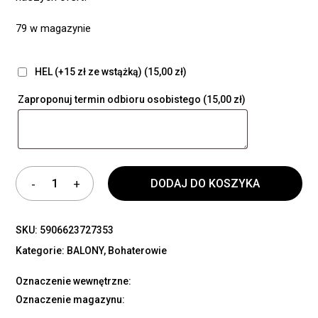
79 w magazynie
HEL (+15 zł ze wstążką)
(15,00 zł)
Zaproponuj termin odbioru osobistego
(15,00 zł)
DODAJ DO KOSZYKA
SKU:
5906623727353
Kategorie:
BALONY
,
Bohaterowie
Oznaczenie wewnętrzne:
Oznaczenie magazynu: