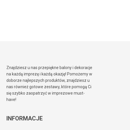
Znajdziesz u nas przepiękne balony i dekoracje
na każdą imprezę i każdą okazję! Pomożemy w
doborze najlepszych produktów, znajdziesz u
nas również gotowe zestawy, które pomogą Ci
się szybko zaopatrzyć w imprezowe must-
have!
INFORMACJE