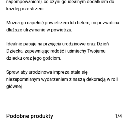
napompowaniem), co czyni go idealnym dodatkiem do
Brak produktów w
każdej przestrzeni.
koszyku.
Można go napełnić powietrzem lub helem, co pozwoli na
dłuższe utrzymanie w powietrzu.
WRÓĆ DO SKLEPU
Idealnie pasuje na przyjęcia urodzinowe oraz Dzień
Dziecka, zapewniając radość i uśmiechy Twojemu
dziecku oraz jego gościom.
Spraw, aby urodzinowa impreza stała się
niezapomnianym wydarzeniem z naszą dekoracją w roli
głównej.
Podobne produkty
1/4