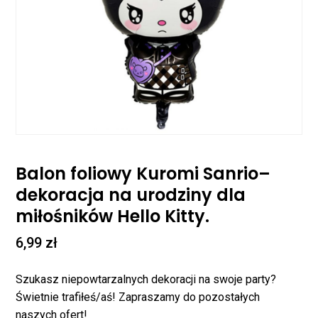
Balon foliowy Kuromi Sanrio–
dekoracja na urodziny dla
miłośników Hello Kitty.
6,99
zł
Szukasz niepowtarzalnych dekoracji na swoje party?
Świetnie trafiłeś/aś! Zapraszamy do pozostałych
naszych ofert!