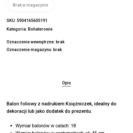
Brak w magazynie
SKU:
5904165605191
Kategoria:
Bohaterowie
Oznaczenie wewnętrzne: brak
Oznaczenie magazynu: brak
Opis
Balon foliowy z nadrukiem Księżniczek, idealny do
dekoracji lub jako dodatek do prezentu.
Wymiar balonów w calach: 18