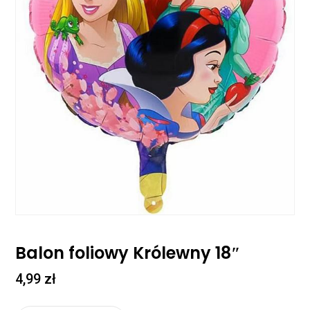
Balon foliowy Królewny 18″
4,99
zł