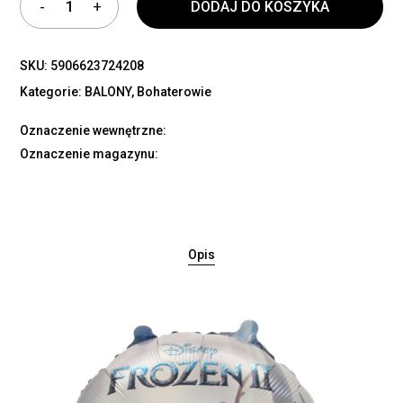
DODAJ DO KOSZYKA
SKU:
5906623724208
Kategorie:
BALONY
,
Bohaterowie
Oznaczenie wewnętrzne:
Oznaczenie magazynu:
Opis