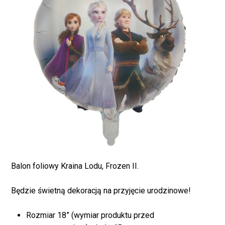
Balon foliowy Kraina Lodu, Frozen II.
Będzie świetną dekoracją na przyjęcie urodzinowe!
Brak produktów w
Rozmiar 18” (wymiar produktu przed