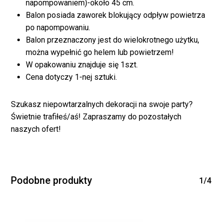
napompowaniem)-około 45 cm.
koszyku.
Balon posiada zaworek blokujący odpływ powietrza
po napompowaniu.
Balon przeznaczony jest do wielokrotnego użytku,
WRÓĆ DO SKLEPU
można wypełnić go helem lub powietrzem!
W opakowaniu znajduje się 1szt.
Cena dotyczy 1-nej sztuki.
Szukasz niepowtarzalnych dekoracji na swoje party?
Świetnie trafiłeś/aś! Zapraszamy do pozostałych
naszych ofert!
Podobne produkty
1/4