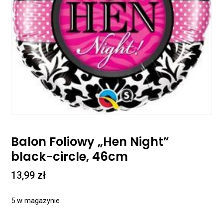
Balon Foliowy „Hen Night”
black-circle, 46cm
13,99
zł
5 w magazynie