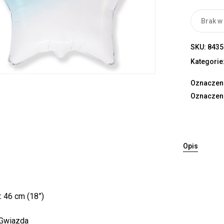
Brak w
SKU:
8435
Kategorie
Oznaczen
Oznaczen
Opis
:
46 cm (18”)
Gwiazda