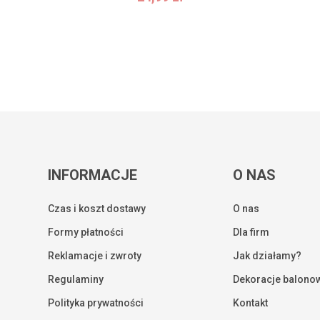
INFORMACJE
O NAS
Czas i koszt dostawy
O nas
Formy płatności
Dla firm
Reklamacje i zwroty
Jak działamy?
Regulaminy
Dekoracje balono
Kwota:
Polityka prywatności
Kontakt