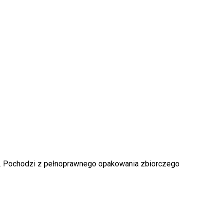
k produktów w koszyku.
WRÓĆ DO SKLEPU
o. Pochodzi z pełnoprawnego opakowania zbiorczego