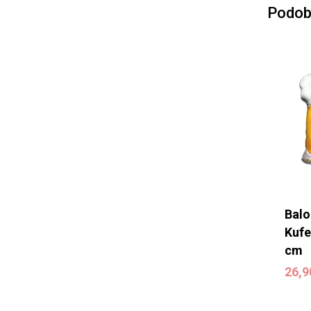
Podob
Balo
Kufe
cm
26,
26,