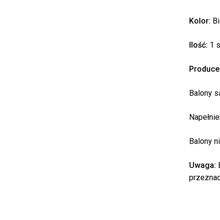
Kolor:
Bi
Ilość:
1 s
Produce
Balony s
Napełnie
Balony n
Uwaga:
B
przeznac