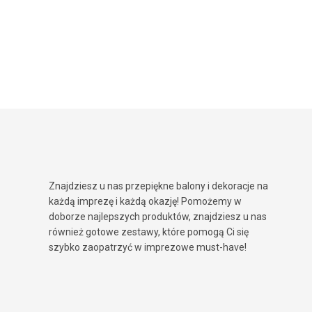
Znajdziesz u nas przepiękne balony i dekoracje na
każdą imprezę i każdą okazję! Pomożemy w
doborze najlepszych produktów, znajdziesz u nas
również gotowe zestawy, które pomogą Ci się
szybko zaopatrzyć w imprezowe must-have!