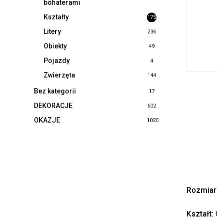
bohaterami
Kształty
175
Litery
236
Obiekty
49
Pojazdy
4
Zwierzęta
144
Bez kategorii
17
DEKORACJE
602
OKAZJE
1020
Rozmiar
Kształt: