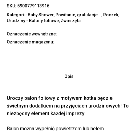
SKU:
5900779113916
Kategorii:
Baby Shower
,
Powitanie, gratulacje...
,
Roczek
,
Urodziny - Balony foliowe
,
Zwierzęta
Oznaczenie wewnętrzne:
Oznaczenie magazynu:
Opis
Uroczy balon foliowy z motywem kotka będzie
świetnym dodatkiem na przyjęciach urodzinowych! To
niezbędny element każdej imprezy!
Balon można wypełnić powietrzem lub helem.