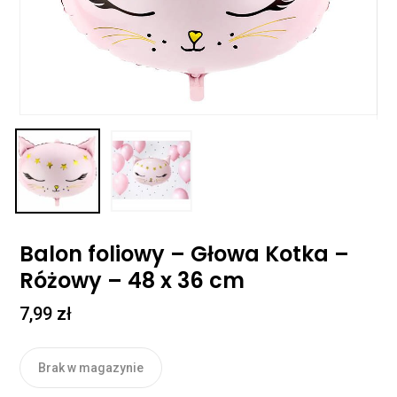
Balon foliowy – Głowa Kotka –
Różowy – 48 x 36 cm
7,99
zł
Brak w magazynie