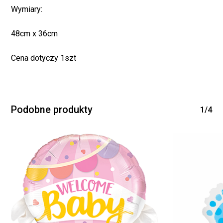
Wymiary:
48cm x 36cm
Cena dotyczy 1szt
Brak produktów w
koszyku.
Podobne produkty
1/4
WRÓĆ DO SKLEPU