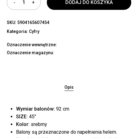
DODAJ DO KOSZYKA
SKU:
5904165607454 ​
Kategoria:
Cyfry
Oznaczenie wewnętrzne:
Oznaczenie magazynu:
Opis
Wymiar balonów:
92 cm
SIZE:
45″
Kolor:
srebrny
Balony są przeznaczone do napełnienia helem.