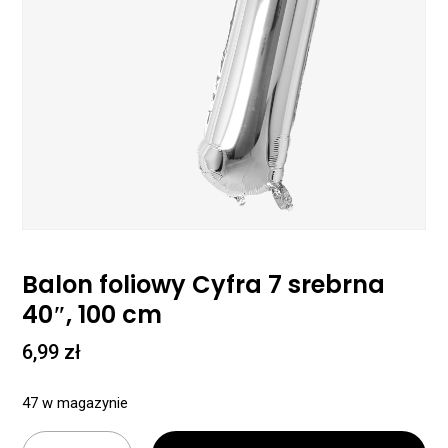
Balon foliowy Cyfra 7 srebrna
40″, 100 cm
6,99
zł
47 w magazynie