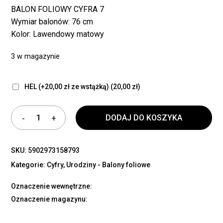
BALON FOLIOWY CYFRA 7
Wymiar balonów: 76 cm
Kolor: Lawendowy matowy
3 w magazynie
HEL (+20,00 zł ze wstążką)
(20,00 zł)
DODAJ DO KOSZYKA
SKU:
5902973158793
Kategorie:
Cyfry
,
Urodziny - Balony foliowe
Oznaczenie wewnętrzne:
Oznaczenie magazynu: