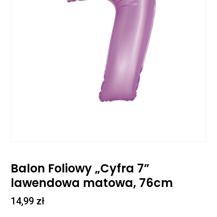
Balon Foliowy „Cyfra 7”
lawendowa matowa, 76cm
14,99
zł