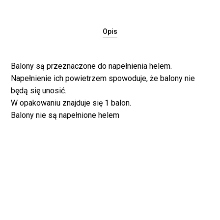
Opis
Balony są przeznaczone do napełnienia helem.
Napełnienie ich powietrzem spowoduje, że balony nie
będą się unosić.
W opakowaniu znajduje się 1 balon.
Balony nie są napełnione helem
Brak produktów w
koszyku.
WRÓĆ DO SKLEPU