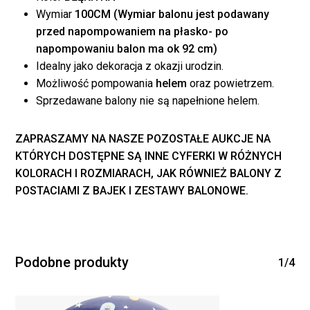
koszyku.
Wymiar
100CM (Wymiar balonu jest podawany
przed napompowaniem na płasko- po
napompowaniu balon ma ok 92 cm)
WRÓĆ DO SKLEPU
Idealny jako dekoracja z okazji urodzin.
Możliwość pompowania
helem
oraz powietrzem.
Sprzedawane balony nie są napełnione helem.
ZAPRASZAMY NA
NASZE
POZOSTAŁE AUKCJE NA
KTÓRYCH DOSTĘPNE SĄ INNE CYFERKI W RÓŻNYCH
KOLORACH I ROZMIARACH, JAK RÓWNIEŻ BALONY Z
POSTACIAMI Z BAJEK I ZESTAWY BALONOWE.
Podobne produkty
1/4