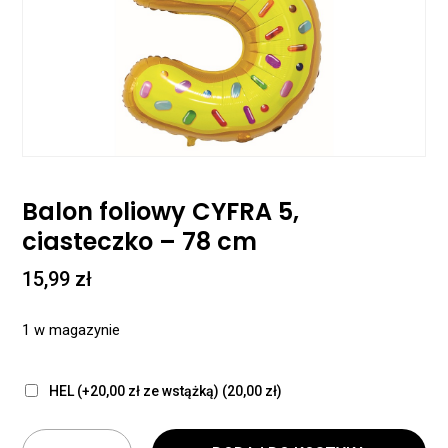
Balon foliowy CYFRA 5,
ciasteczko – 78 cm
15,99
zł
1 w magazynie
HEL (+20,00 zł ze wstążką)
(20,00 zł)