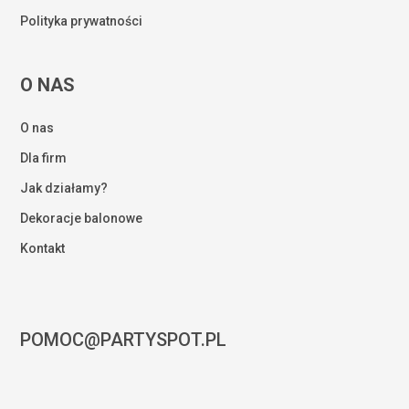
Polityka prywatności
O NAS
O nas
Dla firm
Jak działamy?
Dekoracje balonowe
Kontakt
POMOC@PARTYSPOT.PL