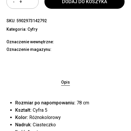
DODAJ DO KOSZYKA
SKU:
5902973142792
Kategoria:
Cyfry
Oznaczenie wewnętrzne:
Oznaczenie magazynu:
Opis
Rozmiar po napompowaniu:
78 cm
Kształt:
Cyfra 5
Kolor:
Różnokolorowy
Nadruk:
Ciasteczko