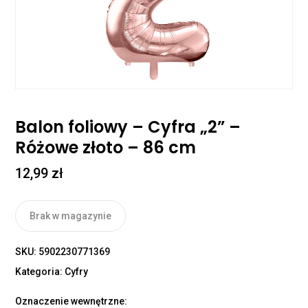
Balon foliowy – Cyfra „2” –
Różowe złoto – 86 cm
12,99
zł
Brak w magazynie
SKU:
5902230771369
Kategoria:
Cyfry
Oznaczenie wewnętrzne: