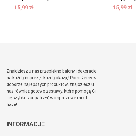
15,99
zł
15,99
zł
15,99
zł
15,99
zł
Znajdziesz u nas przepiękne balony i dekoracje
na każdą imprezę i każdą okazję! Pomożemy w
doborze najlepszych produktów, znajdziesz u
nas również gotowe zestawy, które pomogą Ci
się szybko zaopatrzyć w imprezowe must-
have!
INFORMACJE