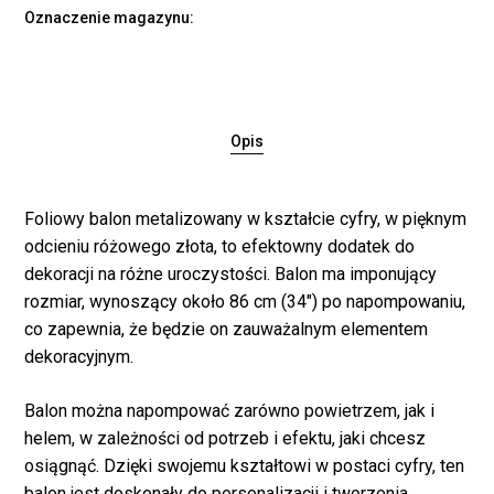
Oznaczenie magazynu:
Opis
Foliowy balon metalizowany w kształcie cyfry, w pięknym
odcieniu różowego złota, to efektowny dodatek do
dekoracji na różne uroczystości. Balon ma imponujący
rozmiar, wynoszący około 86 cm (34″) po napompowaniu,
co zapewnia, że będzie on zauważalnym elementem
dekoracyjnym.
Balon można napompować zarówno powietrzem, jak i
helem, w zależności od potrzeb i efektu, jaki chcesz
osiągnąć. Dzięki swojemu kształtowi w postaci cyfry, ten
balon jest doskonały do personalizacji i tworzenia