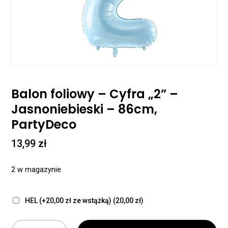
Balon foliowy – Cyfra „2” –
Jasnoniebieski – 86cm,
PartyDeco
13,99
zł
2 w magazynie
HEL (+20,00 zł ze wstążką)
(20,00 zł)