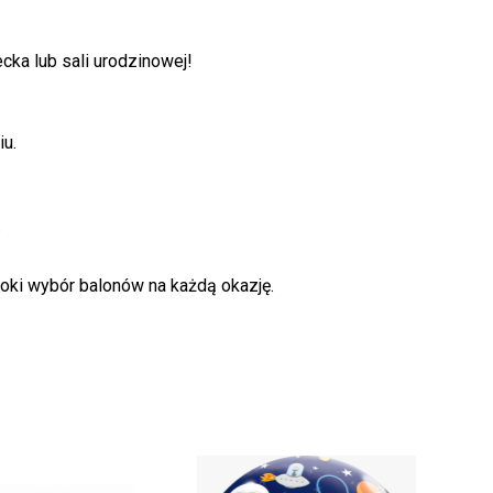
ka lub sali urodzinowej!
u.
.
oki wybór balonów na każdą okazję.