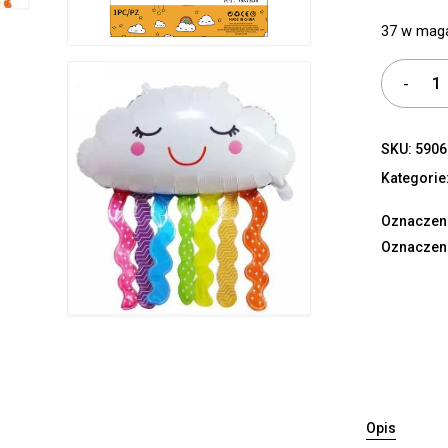
37 w mag
SKU:
5906
Kategorie
Oznaczen
Oznaczen
Opis