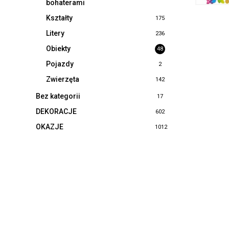
bohaterami
Kształty
175
Litery
236
Obiekty
48
Pojazdy
2
Zwierzęta
142
Bez kategorii
17
DEKORACJE
602
OKAZJE
1012