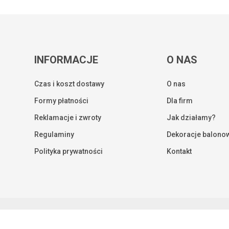
INFORMACJE
O NAS
Czas i koszt dostawy
O nas
Formy płatności
Dla firm
Reklamacje i zwroty
Jak działamy?
Regulaminy
Dekoracje balono
Kwota:
Polityka prywatności
Kontakt
ZOBA