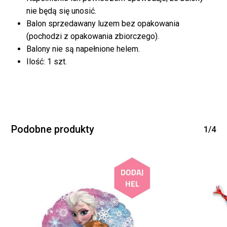
WRÓĆ DO SKLEPU
nie będą się unosić.
Balon sprzedawany luzem bez opakowania
(pochodzi z opakowania zbiorczego).
Balony nie są napełnione helem.
Ilość: 1 szt.
Podobne produkty
1/4