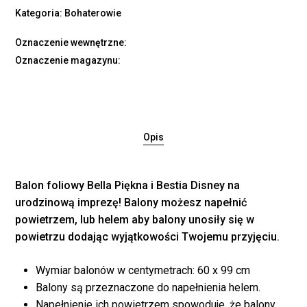
Kategoria:
Bohaterowie
Oznaczenie wewnętrzne:
Oznaczenie magazynu:
Opis
Balon foliowy Bella Piękna i Bestia Disney na
urodzinową imprezę! Balony możesz napełnić
powietrzem, lub helem aby balony unosiły się w
powietrzu dodając wyjątkowości Twojemu przyjęciu.
Brak produktów w
Wymiar balonów w centymetrach: 60 x 99 cm
koszyku.
Balony są przeznaczone do napełnienia helem.
Napełnienie ich powietrzem spowoduje, że balony