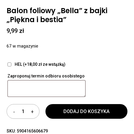
Balon foliowy „Bella” z bajki
„Piękna i bestia”
9,99
zł
67 w magazynie
HEL (+18,00 zł ze wstążką)
Zaproponuj termin odbioru osobistego
DODAJ DO KOSZYKA
SKU:
5904165606679