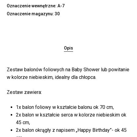
Oznaczenie wewnętrzne: A-7
Oznaczenie magazynu: 30
Opis
Zestaw balonów foliowych na Baby Shower lub powitanie
w kolorze niebieskim, idealny dla chłopca.
Zestaw zawiera:
1x balon foliowy w kształcie balonu ok 70 cm,
Brak produktów w
2x balon w kształcie serca w kolorze niebieskim ok
45 cm,
koszyku.
2x balon okrągły z napisem „Happy Birthday”- ok 45