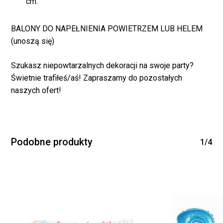
cm.
WRÓĆ DO SKLEPU
BALONY DO NAPEŁNIENIA POWIETRZEM LUB HELEM
(unoszą się)
Szukasz niepowtarzalnych dekoracji na swoje party?
Świetnie trafiłeś/aś! Zapraszamy do pozostałych
naszych ofert!
Podobne produkty
1/4