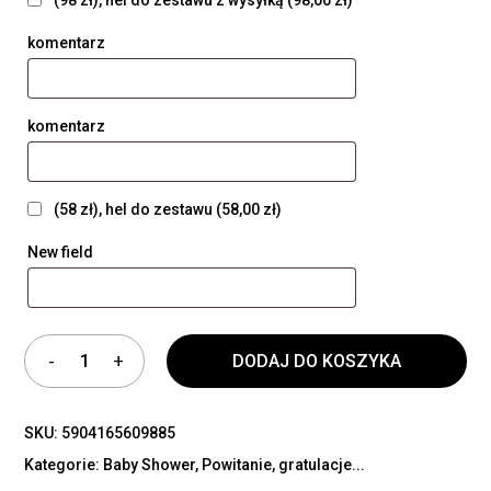
komentarz
komentarz
(58 zł), hel do zestawu
(58,00 zł)
New field
DODAJ DO KOSZYKA
SKU:
5904165609885
Kategorie:
Baby Shower
,
Powitanie, gratulacje...