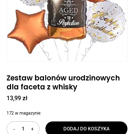
Zestaw balonów urodzinowych
dla faceta z whisky
13,99
zł
172 w magazynie
DODAJ DO KOSZYKA