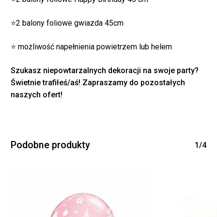
WRÓĆ DO SKLEPU
⭐2 balony foliowe gwiazda 45cm
⭐ możliwość napełnienia powietrzem lub helem
Szukasz niepowtarzalnych dekoracji na swoje party?
Świetnie trafiłeś/aś! Zapraszamy do pozostałych
naszych ofert!
Podobne produkty
1/4