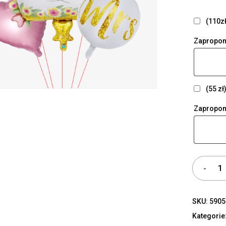
(110zł
Zapropon
(55 zł
Zapropon
SKU:
5905
Kategorie