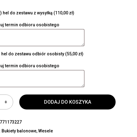
) hel do zestawu z wysyłką
(110,00 zł)
uj termin odbioru osobistego
) hel do zestawu odbiór osobisty
(55,00 zł)
uj termin odbioru osobistego
DODAJ DO KOSZYKA
771173227
:
Bukiety balonowe
,
Wesele