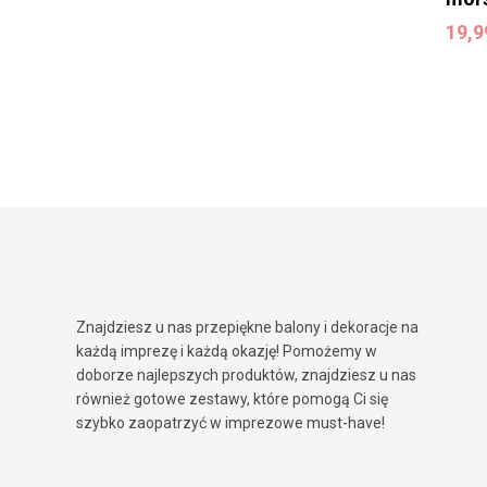
19,
19,
Znajdziesz u nas przepiękne balony i dekoracje na
każdą imprezę i każdą okazję! Pomożemy w
doborze najlepszych produktów, znajdziesz u nas
również gotowe zestawy, które pomogą Ci się
szybko zaopatrzyć w imprezowe must-have!