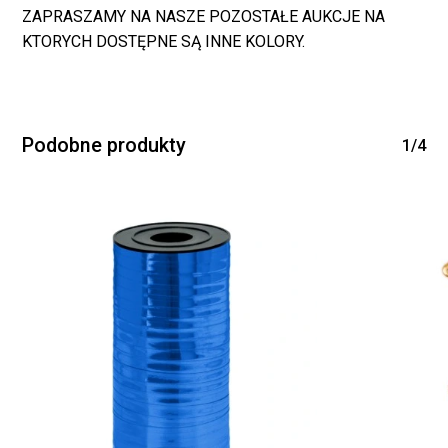
WRÓĆ DO SKLEPU
ZAPRASZAMY NA NASZE POZOSTAŁE AUKCJE NA
KTORYCH DOSTĘPNE SĄ INNE KOLORY.
Podobne produkty
1/4