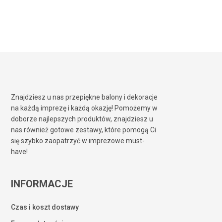
5,99
zł
Znajdziesz u nas przepiękne balony i dekoracje
na każdą imprezę i każdą okazję! Pomożemy w
doborze najlepszych produktów, znajdziesz u
nas również gotowe zestawy, które pomogą Ci
się szybko zaopatrzyć w imprezowe must-
have!
INFORMACJE
Czas i koszt dostawy