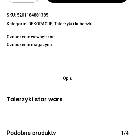
SKU:
5201184881385
Kategorie:
DEKORACJE
,
Talerzyki i kubeczki
Oznaczenie wewnętrzne:
Oznaczenie magazynu:
Opis
Talerzyki star wars
Podobne produkty
1/4