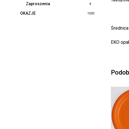
Zaproszenia
4
OKAZJE
1020
Średnica
EKO opak
Podob