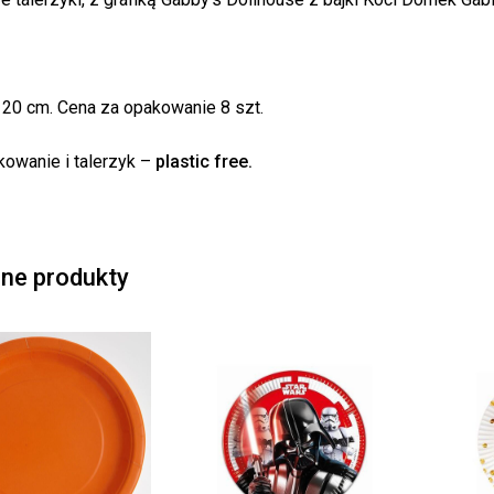
Bra
 20 cm. Cena za opakowanie 8 szt.
owanie i talerzyk –
plastic free.
ne produkty