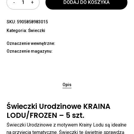
DODAJ DO KOSZYKA
SKU:
5905858983015
Kategoria:
Świeczki
Oznaczenie wewnętrzne:
Oznaczenie magazynu:
Opis
Świeczki Urodzinowe KRAINA
LODU/FROZEN – 5 szt.
Świeczki Urodzinowe z motywem Krainy Lodu są idealne
na przyjęcia tematyczne. Świeczki te świetnie sprawdzą