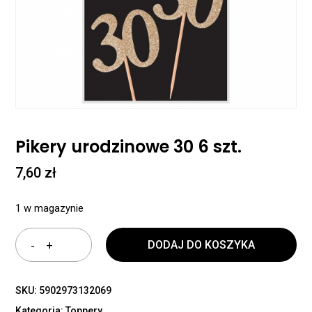
Pikery urodzinowe 30 6 szt.
7,60
zł
1 w magazynie
DODAJ DO KOSZYKA
SKU:
5902973132069
Kategoria:
Toppery