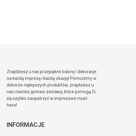
Znajdziesz u nas przepiękne balony i dekoracje
na każdą imprezę i każdą okazję! Pomożemy w
doborze najlepszych produktów, znajdziesz u
nas również gotowe zestawy, które pomogą Ci
się szybko zaopatrzyć w imprezowe must-
have!
INFORMACJE