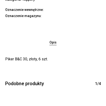
Oznaczenie wewnętrzne:
Oznaczenie magazynu:
Opis
Piker B&C 30, złoty, 6 szt.
Podobne produkty
1/4